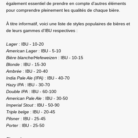
également essentiel de prendre en compte d'autres éléments 
pour comprendre pleinement les qualités de chaque bière.
À titre informatif, voici une liste de styles populaires de bières et 
de leurs gammes d'IBU respectives :
Lager
 : IBU - 10-20
American Lager 
: IBU - 5-10
Bière blanche/Hefeweizen
 : IBU - 10-15
Blonde 
: IBU - 15-30
Ambrée
 : IBU - 20-40
India Pale Ale (IPA)
 : IBU - 40-70
Hazy IPA
 : IBU - 30-70
Double IPA
 : IBU - 60-100
American Pale Ale 
: IBU - 30-50
Imperial Stout 
: IBU - 50-90
Triple belge
 : IBU - 20-45
Pilsner
 : IBU - 25-45
Porter 
: IBU - 25-50