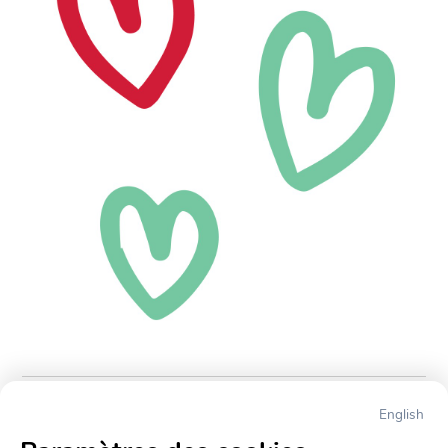
English
← Retourner sur la page principale