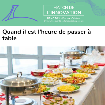
Quand il est l'heure de passer à 
table