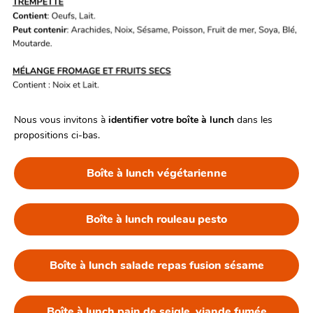
Nous vous invitons à 
identifier votre boîte à lunch 
dans les 
propositions ci-bas.
Boîte à lunch végétarienne
Boîte à lunch rouleau pesto
Boîte à lunch salade repas fusion sésame
Boîte à lunch pain de seigle, viande fumée