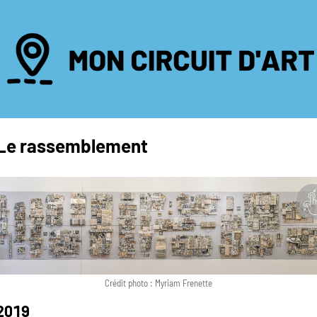
Le rassemblement
Crédit photo : Myriam Frenette
2019