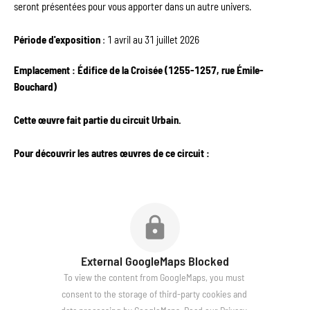
seront présentées pour vous apporter dans un autre univers.
Période d'exposition
 : 1 avril au 31 juillet 2026
Emplacement : Édifice de la Croisée (1255-1257, rue Émile-
Bouchard)
Cette œuvre fait partie du circuit Urbain.
﻿Pour découvrir les autres œuvres de ce circuit :
External GoogleMaps Blocked
To view the content from GoogleMaps, you must 
consent to the storage of third-party cookies and 