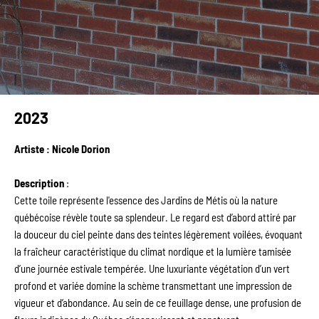
2023
Artiste : Nicole Dorion
Description
 :
Cette toile représente l'essence des Jardins de Métis où la nature 
québécoise révèle toute sa splendeur. Le regard est d’abord attiré par 
la douceur du ciel peinte dans des teintes légèrement voilées, évoquant 
la fraîcheur caractéristique du climat nordique et la lumière tamisée 
d’une journée estivale tempérée. Une luxuriante végétation d’un vert 
profond et variée domine la schème transmettant une impression de 
vigueur et d’abondance. Au sein de ce feuillage dense, une profusion de 