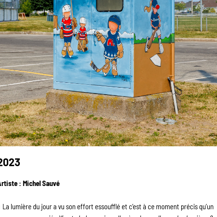
2023
rtiste : Michel Sauvé
 La lumière du jour a vu son effort essoufflé et c’est à ce moment précis qu’un 