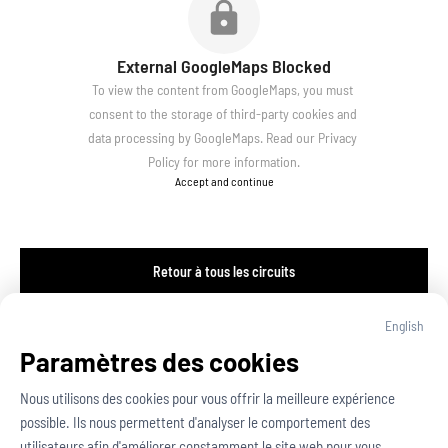
External GoogleMaps Blocked
To view the content from GoogleMaps, you must 
consent to the storage of third-party cookies and 
data processing by GoogleMaps. Read our 
Privacy 
Policy
 for more information.
Accept and continue
Retour à tous les circuits
English
Paramètres des cookies
Nous utilisons des cookies pour vous offrir la meilleure expérience 
possible. Ils nous permettent d'analyser le comportement des 
utilisateurs afin d'améliorer constamment le site web pour vous.