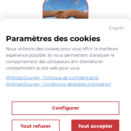
English
Paramètres des cookies
Les parrains
Nous utilisons des cookies pour vous offrir la meilleure 
expérience possible. Ils nous permettent d'analyser le 
comportement des utilisateurs afin d'améliorer 
constamment le site web pour vous.
MySmartJourney -
Politique de confidentialité
MySmartJourney -
Conditions générales d'utilisation
2026
 - 
Propulsé par
Configurer
v3.123.0
English
Conditions d'utilisation
Politique sur la vie privée
Tout refuser
Tout accepter
À propos de cette page
Signaler ce contenu