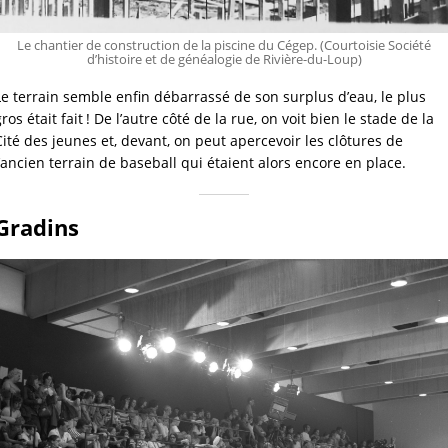
Le chantier de construction de la piscine du Cégep. (Courtoisie Société
d’histoire et de généalogie de Rivière-du-Loup)
Le terrain semble enfin débarrassé de son surplus d’eau, le plus 
gros était fait ! De l’autre côté de la rue, on voit bien le stade de la 
Cité des jeunes et, devant, on peut apercevoir les clôtures de 
l’ancien terrain de baseball qui étaient alors encore en place.
Gradins