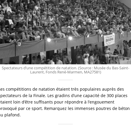
Spectateurs d’une compétition de natation. (Source : Musée du Bas-Saint-
Laurent, Fonds René-Marmen, MA27581)
Les compétitions de natation étaient très populaires auprès des 
spectateurs de la Finale. Les gradins d’une capacité de 300 places 
étaient loin d’être suffisants pour répondre à l’engouement 
provoqué par ce sport. Remarquez les immenses poutres de béton 
au plafond.