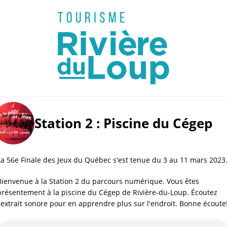
Station 2 : Piscine du Cégep
La 56e Finale des Jeux du Québec s'est tenue du 3 au 11 mars 2023
Bienvenue à la Station 2 du parcours numérique. Vous êtes 
présentement à la piscine du Cégep de Rivière-du-Loup. Écoutez 
l'extrait sonore pour en apprendre plus sur l'endroit. Bonne écoute