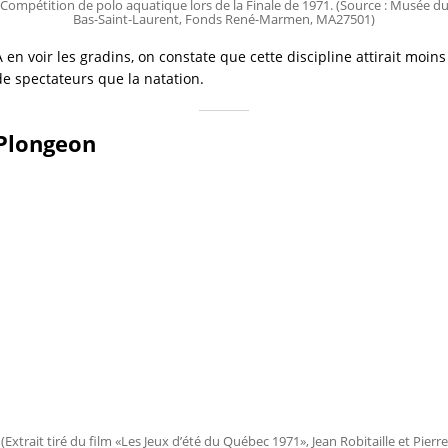
Compétition de polo aquatique lors de la Finale de 1971. (Source : Musée d
Bas-Saint-Laurent, Fonds René-Marmen, MA27501)
À en voir les gradins, on constate que cette discipline attirait moins 
de spectateurs que la natation.
Plongeon
(Extrait tiré du film «Les Jeux d’été du Québec 1971», Jean Robitaille et Pierre