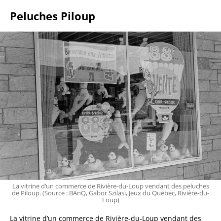
Peluches Piloup
La vitrine d’un commerce de Rivière-du-Loup vendant des peluches
de Piloup. (Source : BAnQ, Gabor Szilasi, Jeux du Québec, Rivière-du-
Loup)
La vitrine d’un commerce de Rivière-du-Loup vendant des 