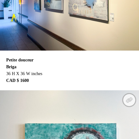
Petite douceur
Briga
36 H X 36 W inches
CAD $ 1600