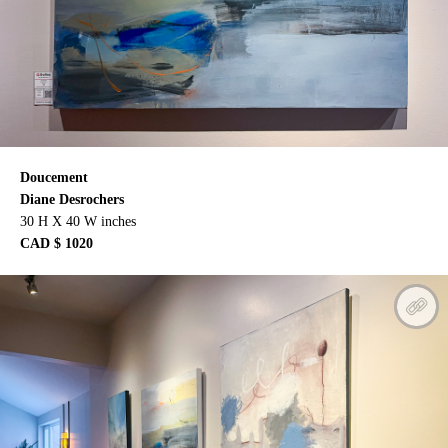
Doucement
Diane Desrochers
30 H X 40 W inches
CAD $ 1020