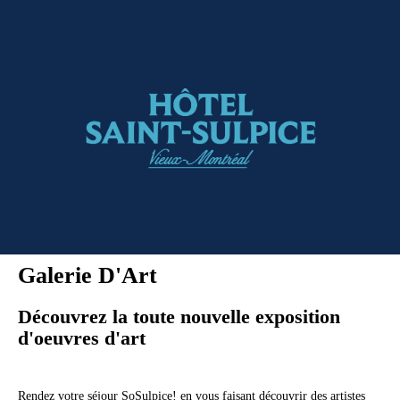
Galerie D'Art
Découvrez la toute nouvelle exposition 
d'oeuvres d'art
Rendez votre séjour SoSulpice! en vous faisant découvrir des artistes 