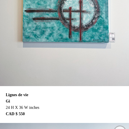
Lignes de vie
Gi
24 H X 36 W inches
CAD $ 550