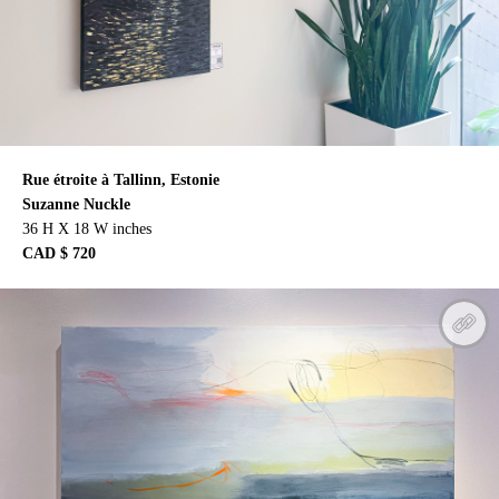
Rue étroite à Tallinn, Estonie
Suzanne Nuckle
36 H X 18 W inches
CAD $ 720