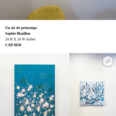
Un air de printemps
Sophie Bisaillon
24 H X 24 W inches
CAD $650