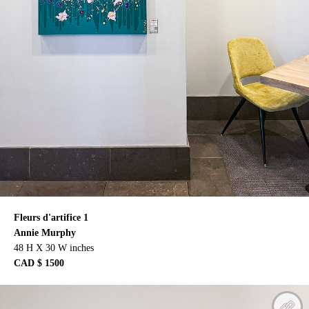
Fleurs d'artifice 1
Annie Murphy
48 H X 30 W inches
CAD $ 1500