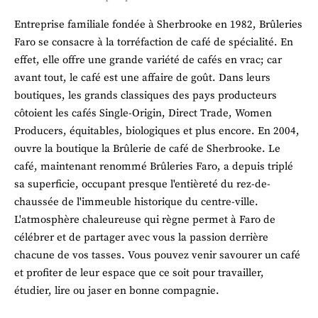
Entreprise familiale fondée à Sherbrooke en 1982, Brûleries 
Faro se consacre à la torréfaction de café de spécialité. En 
effet, elle offre une grande variété de cafés en vrac; car 
avant tout, le café est une affaire de goût. Dans leurs 
boutiques, les grands classiques des pays producteurs 
côtoient les cafés Single-Origin, Direct Trade, Women 
Producers, équitables, biologiques et plus encore. En 2004, 
ouvre la boutique la Brûlerie de café de Sherbrooke. Le 
café, maintenant renommé Brûleries Faro, a depuis triplé 
sa superficie, occupant presque l'entièreté du rez-de-
chaussée de l'immeuble historique du centre-ville. 
L'atmosphère chaleureuse qui règne permet à Faro de 
célébrer et de partager avec vous la passion derrière 
chacune de vos tasses. Vous pouvez venir savourer un café 
et profiter de leur espace que ce soit pour travailler, 
étudier, lire ou jaser en bonne compagnie.