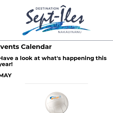
vents Calendar
Have a look at what's happening this 
year!
MAY