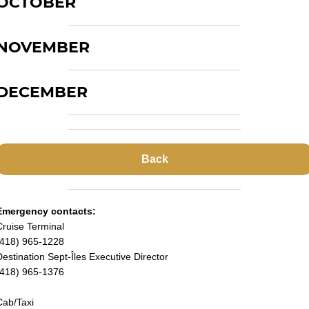
OCTOBER
NOVEMBER
DECEMBER
Back
Emergency contacts:
Cruise Terminal
(418) 965-1228
Destination Sept-Îles Executive Director
(418) 965-1376
Cab/Taxi