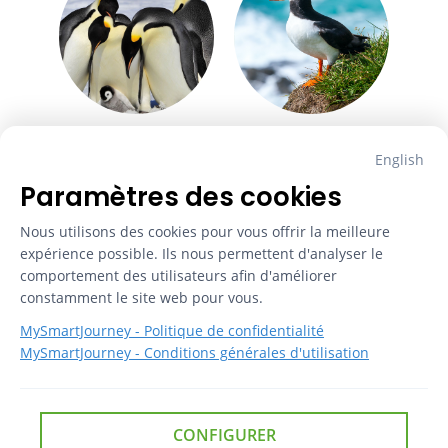
English
Paramètres des cookies
Nous utilisons des cookies pour vous offrir la meilleure 
expérience possible. Ils nous permettent d'analyser le 
comportement des utilisateurs afin d'améliorer 
constamment le site web pour vous.
MySmartJourney -
Politique de confidentialité
MySmartJourney -
Conditions générales d'utilisation
2026
 - 
Propulsé par
CONFIGURER
v3.124.0