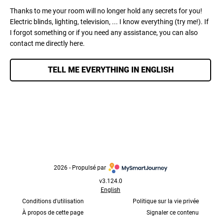
Thanks to me your room will no longer hold any secrets for you!
Electric blinds, lighting, television, ... I know everything (try me!). If
I forgot something or if you need any assistance, you can also
contact me directly here.
TELL ME EVERYTHING IN ENGLISH
2026
 - 
Propulsé par
v3.124.0
English
Conditions d'utilisation
Politique sur la vie privée
À propos de cette page
Signaler ce contenu