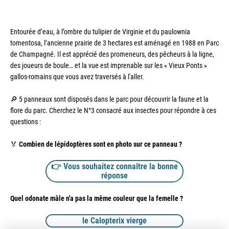
Entourée d’eau, à l’ombre du tulipier de Virginie et du paulownia 
tomentosa, l’ancienne prairie de 3 hectares est aménagé en 1988 en Parc 
de Champagné. Il est apprécié des promeneurs, des pêcheurs à la ligne, 
des joueurs de boule… et la vue est imprenable sur les « Vieux Ponts » 
gallos-romains que vous avez traversés à l'aller.
🔎 5 panneaux sont disposés dans le parc pour découvrir la faune et la 
flore du parc. Cherchez le N°3 consacré aux insectes pour répondre à ces 
questions :
🏅
Combien de lépidoptères sont en photo sur ce panneau ? 
👉 Vous souhaitez connaître la bonne
réponse
Quel odonate mâle n'a pas la même couleur que la femelle ?
le Calopterix vierge