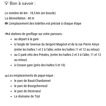
💡 Bon à savoir :
Le nombre de km : 18,5 km (en boucle)
La dénivellation : 40 m
🚻 L'emplacement des toilettes est précisé à chaque étape
🚲
4 stations de gonflage sur votre parcours :
au départ à la gare
à l'angle de l'avenue du Sergent Maginot et de la rue Pierre Amys
(entre les haltes 1 et 2 à l'aller, entre les haltes 11 et 12 au retour)
au C-park vélo des Préales, (entre les haltes 2 et 3 à l'aller, 11 et 12
au retour)
à Cesson gare (près des haltes 5 et 10)
🧺Les emplacements de pique-nique :
le parc de Baud-Chardonnet
le parc de Bourgchevreuil
le parc de Dézerseul
Le domaine de Tizé