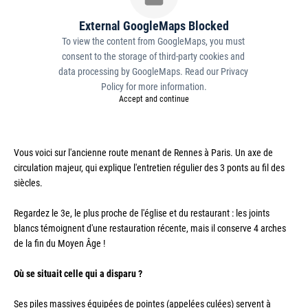
External GoogleMaps Blocked
To view the content from GoogleMaps, you must 
consent to the storage of third-party cookies and 
data processing by GoogleMaps. Read our 
Privacy 
Policy
 for more information.
Accept and continue
Vous voici sur l'ancienne route menant de Rennes à Paris. Un axe de 
circulation majeur, qui explique l'entretien régulier des 3 ponts au fil des 
siècles.
Regardez le 3e, le plus proche de l'église et du restaurant : les joints 
blancs témoignent d'une restauration récente, mais il conserve 4 arches 
de la fin du Moyen Âge ! 
Où se situait celle qui a disparu ?
Ses piles massives équipées de pointes (appelées culées) servent à 