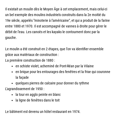
Il existait un moulin dès le Moyen Âge à cet emplacement, mais celui-ci 
un bel exemple des moulins industriels construits dans la 2e moitié du 
19e siècle, appelés "minoterie à l'américaine", et qui a produit de la farine 
entre 1880 et 1970. Il est accompagné de vannes à droite pour gérer le 
débit de l'eau. Les canoës et les kayaks le contournent donc par la 
gauche.
Le moulin a été construit en 2 étapes, que l'on va identifier ensemble 
grâce aux matériaux de construction :
La première construction de 1880 :
en schiste violet, acheminé de Pont-Réan par la Vilaine
en brique pour les entourages des fenêtres et la frise qui couronne
la façade
quelques pierres de calcaire pour donner du rythme
L'agrandissement de 1950 :
la tour en agglo peinte en blanc
la ligne de fenêtres dans le toit
Le bâtiment est devenu un hôtel restaurant en 1974.