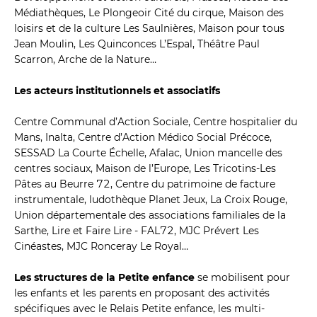
Médiathèques, Le Plongeoir Cité du cirque, Maison des 
loisirs et de la culture Les Saulnières, Maison pour tous 
Jean Moulin, Les Quinconces L’Espal, Théâtre Paul 
Scarron, Arche de la Nature…
Les acteurs institutionnels et associatifs 
Centre Communal d’Action Sociale, Centre hospitalier du 
Mans, Inalta, Centre d’Action Médico Social Précoce, 
SESSAD La Courte Échelle, Afalac, Union mancelle des 
centres sociaux, Maison de l’Europe, Les Tricotins-Les 
Pâtes au Beurre 72, Centre du patrimoine de facture 
instrumentale, ludothèque Planet Jeux, La Croix Rouge, 
Union départementale des associations familiales de la 
Sarthe, Lire et Faire Lire - FAL72, MJC Prévert Les 
Cinéastes, MJC Ronceray Le Royal…
Les structures de la Petite enfance 
se mobilisent pour 
les enfants et les parents en proposant des activités 
spécifiques avec le Relais Petite enfance, les multi-